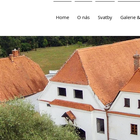
Home
O nás
Svatby
Galerie 