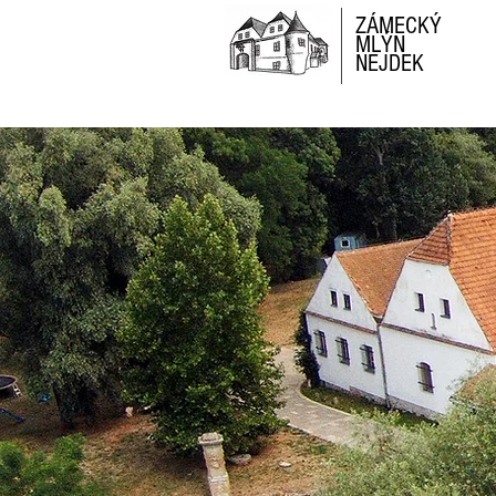
ZÁMECKÝ
MLÝN
NEJDEK