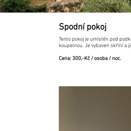
Spodní pokoj
Tento pokoj je umístěn pod podk
koupelnou. Je vybaven skříní a j
Cena: 300,-Kč / osoba / noc.