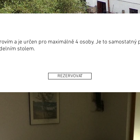
rovím a je určen pro maximálně 4 osoby. Je to samostatný
ídelním stolem.
REZERVOVAT