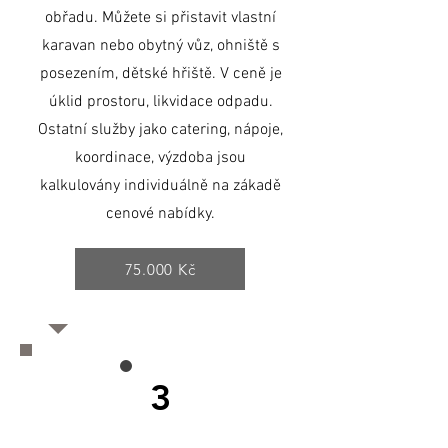
obřadu. Můžete si přistavit vlastní
karavan nebo obytný vůz, ohniště s
posezením, dětské hřiště. V ceně je
úklid prostoru, likvidace odpadu.
Ostatní služby jako catering, nápoje,
koordinace, výzdoba jsou
kalkulovány individuálně na zákadě
cenové nabídky.
75.000 Kč
3