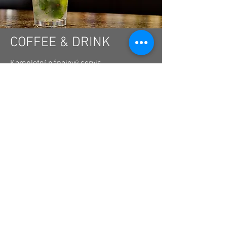
COFFEE & DRINK
Kompletní nápojový servis