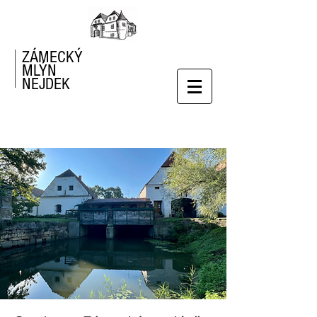
ZÁMECKÝ
MLÝN
NEJDEK