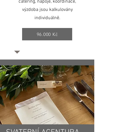
catering, nápoje, koordinace,
výzdoba jsou kalkulovány
individuálně.
96.000 Kč