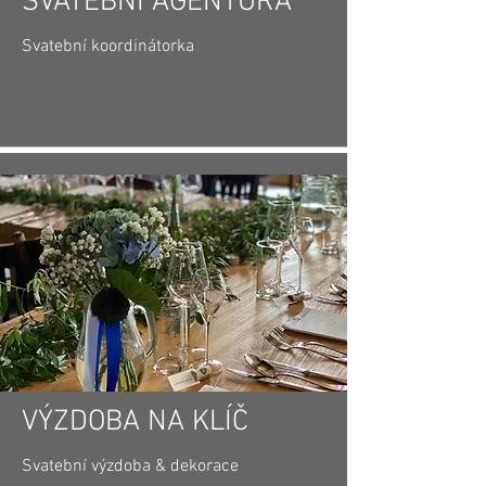
SVATEBNÍ AGENTURA
Svatební koordinátorka
VÝZDOBA NA KLÍČ
Svatební výzdoba & dekorace