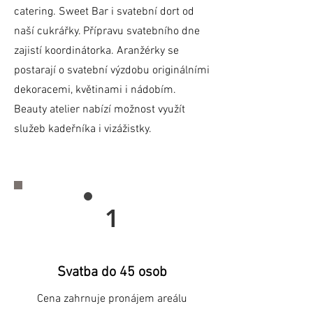
catering. Sweet Bar i svatební dort od
naší cukrářky. Přípravu svatebního dne
zajistí koordinátorka. Aranžérky se
postarají o svatební výzdobu originálními
dekoracemi, květinami i nádobím.
Beauty atelier nabízí možnost využít
služeb kadeřníka i vizážistky.
1
Svatba do 45 osob
Cena zahrnuje pronájem areálu