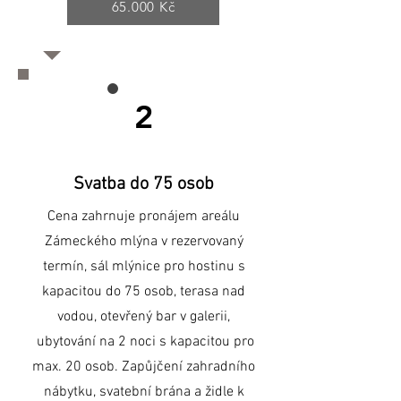
65.000 Kč
2
Svatba do 75 osob
Cena zahrnuje pronájem areálu
Zámeckého mlýna v rezervovaný
termín, sál mlýnice pro hostinu s
kapacitou do 75 osob, terasa nad
vodou, otevřený bar v galerii,
ubytování na 2 noci s kapacitou pro
max. 20 osob. Zapůjčení zahradního
nábytku, svatební brána a židle k