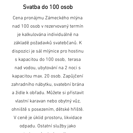
Svatba do 100 osob
Cena pronájmu Zámeckého mlýna
nad 100 osob v rezervovaný termín
je kalkulována individuálně na
základě požadavků svatebčanů. K
dispozici je sál mlýnice pro hostinu
s kapacitou do 100 osob, terasa
nad vodou, ubytování na 2 noci s
kapacitou max. 20 osob. Zapůjčení
zahradního nábytku, svatební brána
a židle k obřadu. Můžete si přistavit
vlastní karavan nebo obytný vůz,
ohniště s posezením, dětské hřiště.
V ceně je úklid prostoru, likvidace
odpadu. Ostatní služby jako